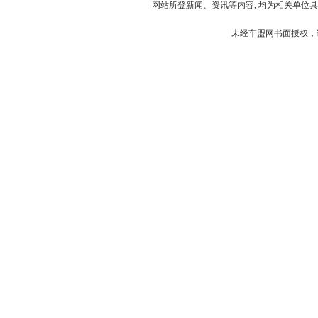
网站所登新闻、资讯等内容, 均为相关单位具
未经车盟网书面授权，请