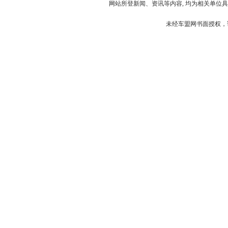
网站所登新闻、资讯等内容, 均为相关单位具
未经车盟网书面授权，请